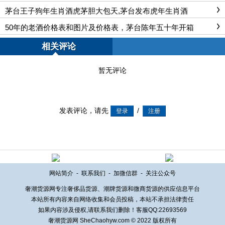
茅台王子狗年生肖酒虎茅胆大包天,茅台发布虎年生肖酒
50年的老酒价格表和图片及价格表，茅台陈年五十年开箱
相关评论
暂无评论
发表评论，请先
/
网站简介
-
联系我们
-
加微信群
-
关注公众号
奢潮货源网专注奢侈品货源、潮牌货源和微商货源的供应信息平台
本站所有内容来自网络收集和会员投稿，本站不承担法律责任
如果内容涉及侵权,请联系我们删除！客服QQ:22693569
奢潮货源网 SheChaohyw.com © 2022 版权所有