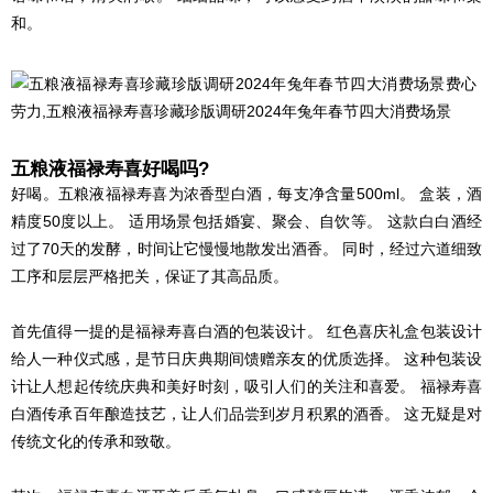
和。
五粮液福禄寿喜好喝吗?
好喝。五粮液福禄寿喜为浓香型白酒，每支净含量500ml。 盒装，酒
精度50度以上。 适用场景包括婚宴、聚会、自饮等。 这款白白酒经
过了70天的发酵，时间让它慢慢地散发出酒香。 同时，经过六道细致
工序和层层严格把关，保证了其高品质。
首先值得一提的是福禄寿喜白酒的包装设计。 红色喜庆礼盒包装设计
给人一种仪式感，是节日庆典期间馈赠亲友的优质选择。 这种包装设
计让人想起传统庆典和美好时刻，吸引人们的关注和喜爱。 福禄寿喜
白酒传承百年酿造技艺，让人们品尝到岁月积累的酒香。 这无疑是对
传统文化的传承和致敬。