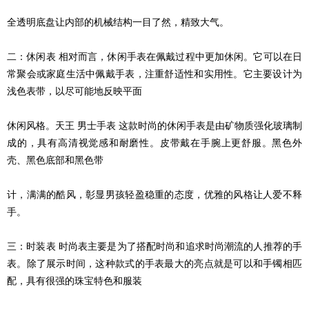
全透明底盘让内部的机械结构一目了然，精致大气。
二：休闲表 相对而言，休闲手表在佩戴过程中更加休闲。它可以在日
常聚会或家庭生活中佩戴手表，注重舒适性和实用性。它主要设计为
浅色表带，以尽可能地反映平面
休闲风格。天王 男士手表 这款时尚的休闲手表是由矿物质强化玻璃制
成的，具有高清视觉感和耐磨性。皮带戴在手腕上更舒服。黑色外
壳、黑色底部和黑色带
计，满满的酷风，彰显男孩轻盈稳重的态度，优雅的风格让人爱不释
手。
三：时装表 时尚表主要是为了搭配时尚和追求时尚潮流的人推荐的手
表。除了展示时间，这种款式的手表最大的亮点就是可以和手镯相匹
配，具有很强的珠宝特色和服装