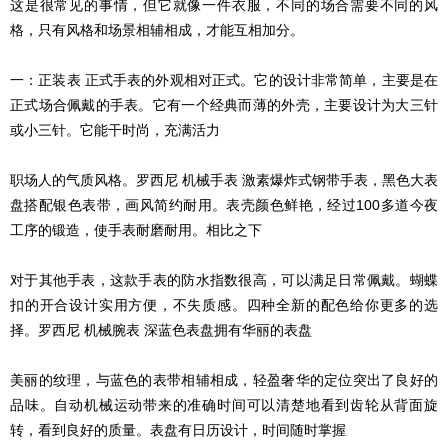
这是很常见的事情，但它就像一件衣服，不同的场合需要不同的风
格，只有风格和场景相辅相成，才能互相加分。
一：正装表 正式手表的外观相对正式。它的设计非常简单，主要是在
正式场合佩戴的手表。它有一个经典而薄的外壳，主要设计为大三针
或小三针。它能干时尚，充满活力
职场人的气质风格。罗西尼 机械手表 激素爆炸式钢带手表，黑色大表
盘搭配银色表带，画风简约耐用。表壳颜色鲜艳，经过100多道今夜
工序的锻造，使手表耐磨耐用。相比之下
对于其他手表，这款手表的防水指数很高，可以满足日常佩戴。蝴蝶
扣的开合设计实用方便，不失质感。四种全新的配色给你更多的选
择。罗西尼 机械腕表 深蓝色表盘拥有华丽的表盘
美丽的纹理，与蓝色的表带相辅相成，轻盈奢华的定位突出了良好的
品味。自动机械运动带来的准确时间可以清楚地看到齿轮从背面旋
转，看到良好的质量。表盘有日历设计，时间随时掌握