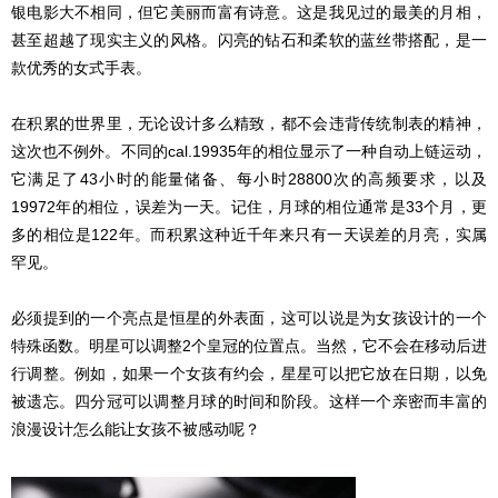
银电影大不相同，但它美丽而富有诗意。这是我见过的最美的月相，
甚至超越了现实主义的风格。闪亮的钻石和柔软的蓝丝带搭配，是一
款优秀的女式手表。
在积累的世界里，无论设计多么精致，都不会违背传统制表的精神，
这次也不例外。不同的cal.19935年的相位显示了一种自动上链运动，
它满足了43小时的能量储备、每小时28800次的高频要求，以及
19972年的相位，误差为一天。记住，月球的相位通常是33个月，更
多的相位是122年。而积累这种近千年来只有一天误差的月亮，实属
罕见。
必须提到的一个亮点是恒星的外表面，这可以说是为女孩设计的一个
特殊函数。明星可以调整2个皇冠的位置点。当然，它不会在移动后进
行调整。例如，如果一个女孩有约会，星星可以把它放在日期，以免
被遗忘。四分冠可以调整月球的时间和阶段。这样一个亲密而丰富的
浪漫设计怎么能让女孩不被感动呢？