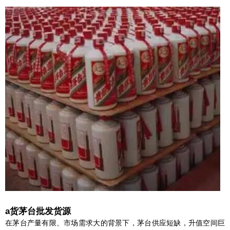
a货茅台批发货源
在茅台产量有限、市场需求大的背景下，茅台供应短缺，升值空间巨