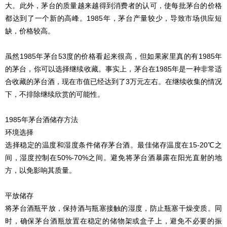
大。此外，茅台的质量越来越得到消费者的认可，使每批茅台的价格
都达到了一个新的高峰。1985年，茅台产量较少，导致市场供应短
缺，价格较高。
虽然1985年茅台53度的价格看起来很高，但如果家里真的有1985年
的茅台，你可以选择继续收藏。事实上，茅台在1985年是一种非常适
合收藏的茅台酒，现在市值已经达到了3万元左右。在继续收集的情况
下，不排除继续欣赏的可能性。
1985年茅台酒储存方法
环境选择
选择稳定的温度和湿度条件储存茅台酒。最佳储存温度在15-20℃之
间，湿度控制在50%-70%之间。避免将茅台酒暴露在阳光直射的地
方，以免影响其质量。
平放储存
将茅台酒瓶平放，保持酒与瓶塞接触的湿度，防止瓶塞干燥变质。同
时，确保茅台酒瓶放置在稳定的储物架或盒子上，避免不必要的振