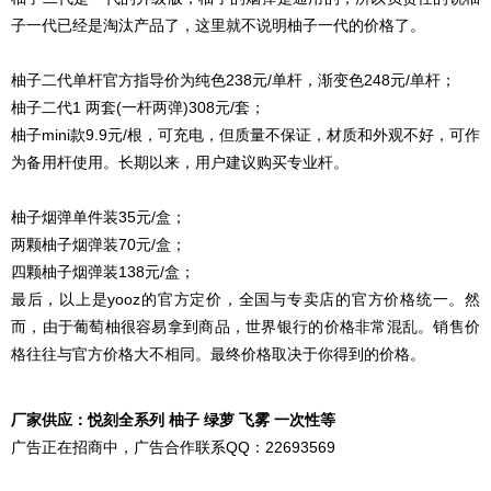
子一代已经是淘汰产品了，这里就不说明柚子一代的价格了。
柚子二代单杆官方指导价为纯色238元/单杆，渐变色248元/单杆；
柚子二代1 两套(一杆两弹)308元/套；
柚子mini款9.9元/根，可充电，但质量不保证，材质和外观不好，可作
为备用杆使用。长期以来，用户建议购买专业杆。
柚子烟弹单件装35元/盒；
两颗柚子烟弹装70元/盒；
四颗柚子烟弹装138元/盒；
最后，以上是yooz的官方定价，全国与专卖店的官方价格统一。然
而，由于葡萄柚很容易拿到商品，世界银行的价格非常混乱。销售价
格往往与官方价格大不相同。最终价格取决于你得到的价格。
厂家供应：悦刻全系列 柚子 绿萝 飞雾 一次性等
广告正在招商中，广告合作联系QQ：22693569